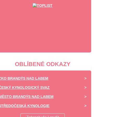
OBLÍBENÉ ODKAZY
ZKO BRANDÝS NAD LABEM
ČESKÝ KYNOLOGICKÝ SVAZ
MĚSTO BRANDÝS NAD LABEM
STŘEDOČESKÁ KYNOLOGIE
DAISY OF HIGHLAND - CHOVATELSKÁ STANICE -