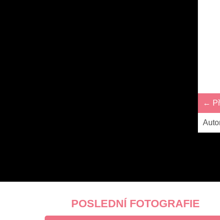
← Př
Auto
POSLEDNÍ FOTOGRAFIE