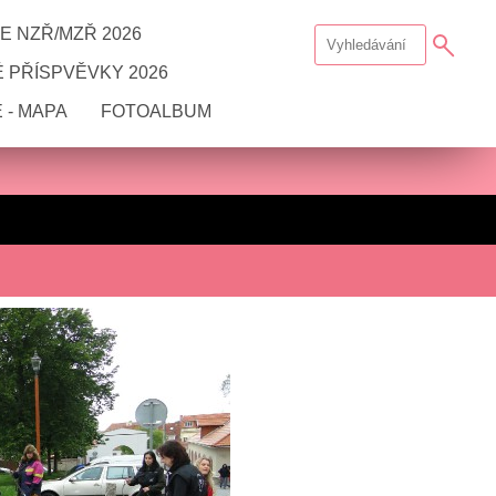
E NZŘ/MZŘ 2026
 PŘÍSPVĚVKY 2026
 - MAPA
FOTOALBUM