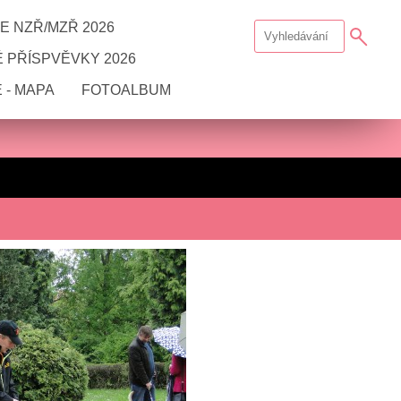
E NZŘ/MZŘ 2026
 PŘÍSPVĚVKY 2026
 - MAPA
FOTOALBUM