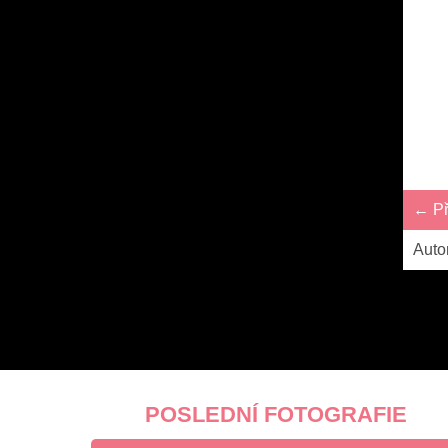
← Př
Auto
POSLEDNÍ FOTOGRAFIE