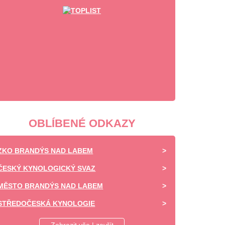
OBLÍBENÉ ODKAZY
ZKO BRANDÝS NAD LABEM
ČESKÝ KYNOLOGICKÝ SVAZ
MĚSTO BRANDÝS NAD LABEM
STŘEDOČESKÁ KYNOLOGIE
DAISY OF HIGHLAND - CHOVATELSKÁ STANICE -