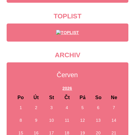
TOPLIST
ARCHIV
Červen
2026
Po
Út
St
Čt
Pá
So
Ne
1
2
3
4
5
6
7
8
9
10
11
12
13
14
15
16
17
18
19
20
21