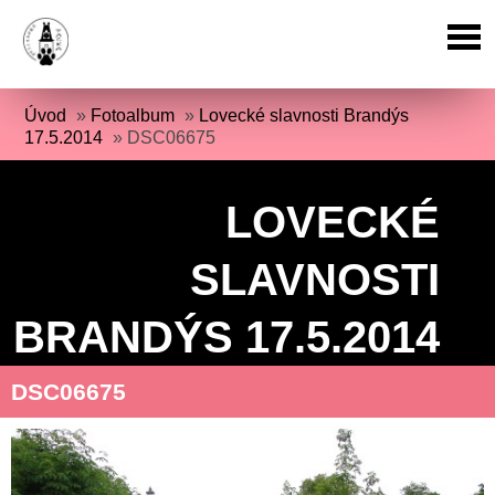
Úvod
»
Fotoalbum
»
Lovecké slavnosti Brandýs
17.5.2014
»
DSC06675
LOVECKÉ
SLAVNOSTI
BRANDÝS 17.5.2014
DSC06675