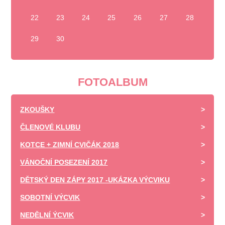
22
23
24
25
26
27
28
29
30
FOTOALBUM
ZKOUŠKY
ČLENOVÉ KLUBU
KOTCE + ZIMNÍ CVIČÁK 2018
VÁNOČNÍ POSEZENÍ 2017
DĚTSKÝ DEN ZÁPY 2017 -UKÁZKA VÝCVIKU
SOBOTNÍ VÝCVIK
NEDĚLNÍ ÝCVIK