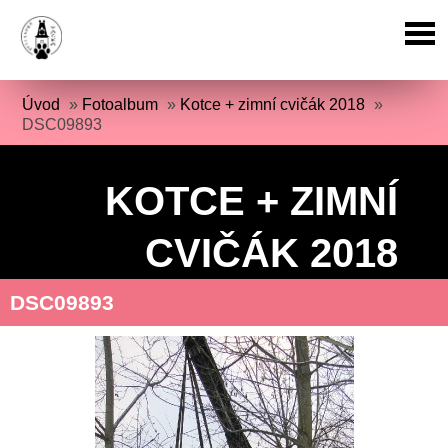
Úvod
»
Fotoalbum
»
Kotce + zimní cvičák 2018
»
DSC09893
KOTCE + ZIMNÍ
CVIČÁK 2018
DSC09893