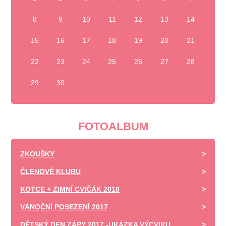
8
9
10
11
12
13
14
15
16
17
18
19
20
21
22
23
24
25
26
27
28
29
30
FOTOALBUM
ZKOUŠKY
ČLENOVÉ KLUBU
KOTCE + ZIMNÍ CVIČÁK 2018
VÁNOČNÍ POSEZENÍ 2017
DĚTSKÝ DEN ZÁPY 2017 -UKÁZKA VÝCVIKU