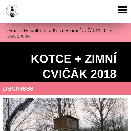
Úvod
»
Fotoalbum
»
Kotce + zimní cvičák 2018
»
DSC09886
KOTCE + ZIMNÍ
CVIČÁK 2018
DSC09886