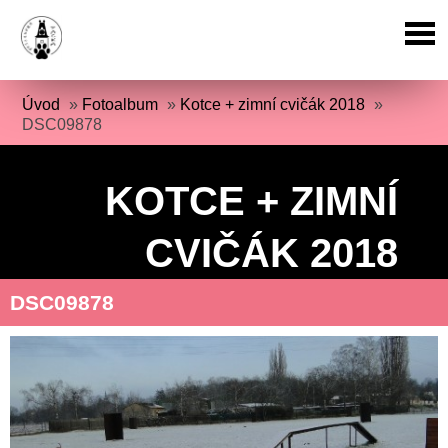
Úvod
»
Fotoalbum
»
Kotce + zimní cvičák 2018
»
DSC09878
KOTCE + ZIMNÍ
CVIČÁK 2018
DSC09878