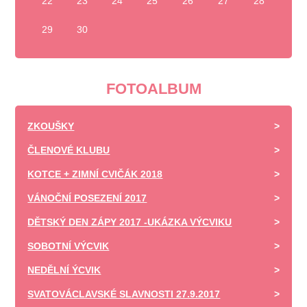
22
23
24
25
26
27
28
29
30
FOTOALBUM
ZKOUŠKY
ČLENOVÉ KLUBU
KOTCE + ZIMNÍ CVIČÁK 2018
VÁNOČNÍ POSEZENÍ 2017
DĚTSKÝ DEN ZÁPY 2017 -UKÁZKA VÝCVIKU
SOBOTNÍ VÝCVIK
NEDĚLNÍ ÝCVIK
SVATOVÁCLAVSKÉ SLAVNOSTI 27.9.2017