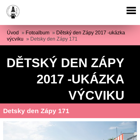
Úvod
»
Fotoalbum
»
Dětský den Zápy 2017 -ukázka
výcviku
»
Detsky den Zápy 171
DĚTSKÝ DEN ZÁPY
2017 -UKÁZKA
VÝCVIKU
Detsky den Zápy 171