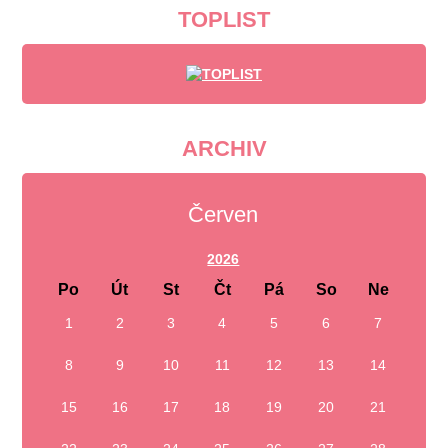
TOPLIST
ARCHIV
Červen
2026
Po
Út
St
Čt
Pá
So
Ne
1
2
3
4
5
6
7
8
9
10
11
12
13
14
15
16
17
18
19
20
21