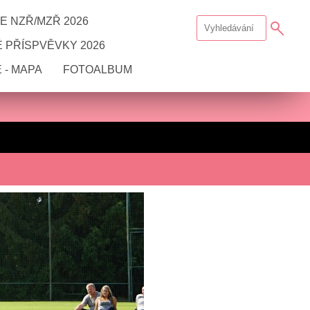
E NZŘ/MZŘ 2026
 PŘÍSPVĚVKY 2026
 - MAPA
FOTOALBUM