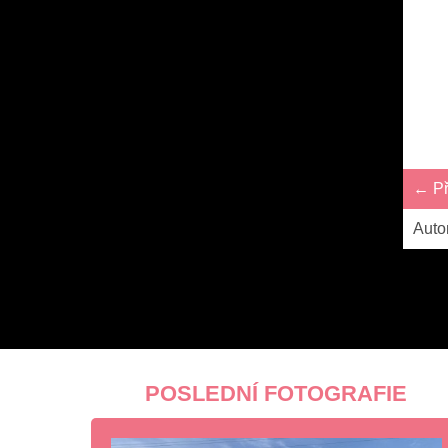
← Př
Auto
POSLEDNÍ FOTOGRAFIE