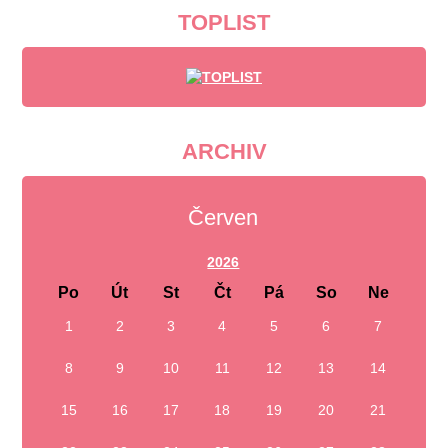
TOPLIST
ARCHIV
Červen
2026
Po
Út
St
Čt
Pá
So
Ne
1
2
3
4
5
6
7
8
9
10
11
12
13
14
15
16
17
18
19
20
21