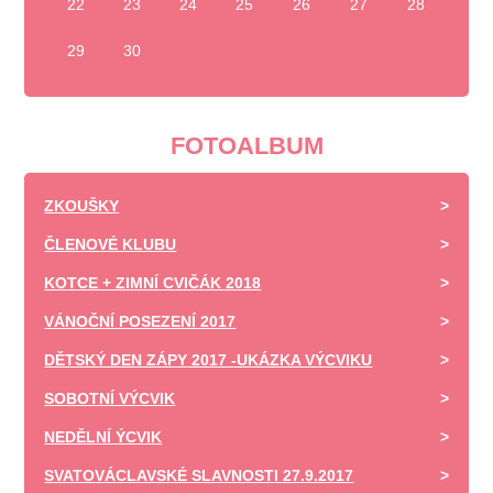
22
23
24
25
26
27
28
29
30
FOTOALBUM
ZKOUŠKY
ČLENOVÉ KLUBU
KOTCE + ZIMNÍ CVIČÁK 2018
VÁNOČNÍ POSEZENÍ 2017
DĚTSKÝ DEN ZÁPY 2017 -UKÁZKA VÝCVIKU
SOBOTNÍ VÝCVIK
NEDĚLNÍ ÝCVIK
SVATOVÁCLAVSKÉ SLAVNOSTI 27.9.2017