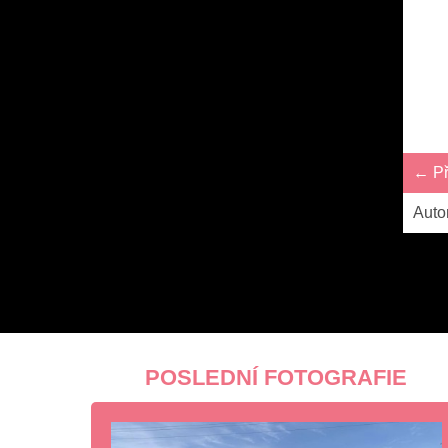
← Př
Auto
POSLEDNÍ FOTOGRAFIE