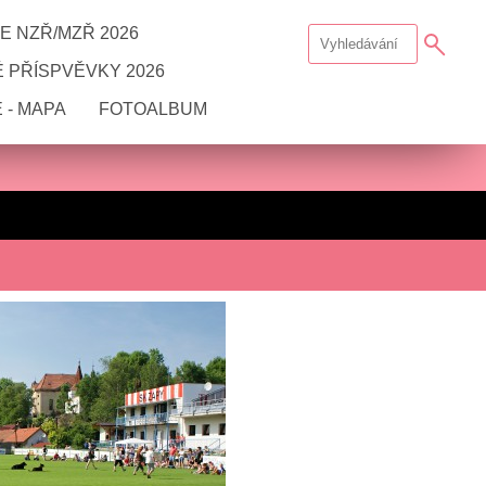
E NZŘ/MZŘ 2026
 PŘÍSPVĚVKY 2026
 - MAPA
FOTOALBUM