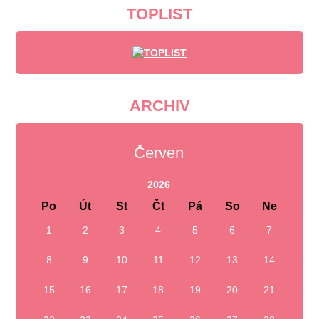
TOPLIST
ARCHIV
Červen
2026
Po
Út
St
Čt
Pá
So
Ne
1
2
3
4
5
6
7
8
9
10
11
12
13
14
15
16
17
18
19
20
21