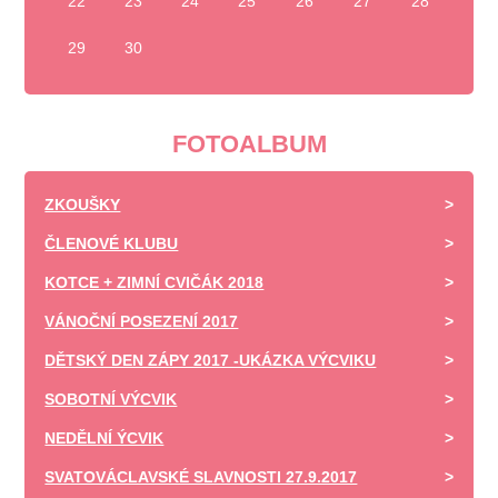
22
23
24
25
26
27
28
29
30
FOTOALBUM
ZKOUŠKY
ČLENOVÉ KLUBU
KOTCE + ZIMNÍ CVIČÁK 2018
VÁNOČNÍ POSEZENÍ 2017
DĚTSKÝ DEN ZÁPY 2017 -UKÁZKA VÝCVIKU
SOBOTNÍ VÝCVIK
NEDĚLNÍ ÝCVIK
SVATOVÁCLAVSKÉ SLAVNOSTI 27.9.2017