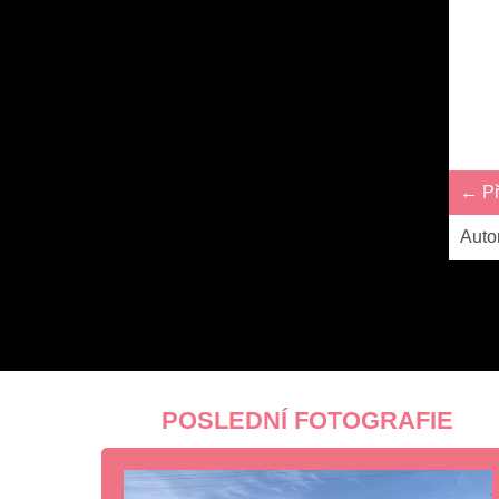
← Př
Auto
POSLEDNÍ FOTOGRAFIE