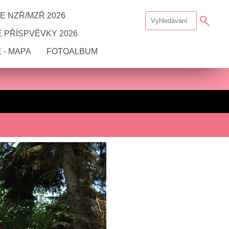
E NZŘ/MZŘ 2026
 PŘÍSPVĚVKY 2026
 - MAPA
FOTOALBUM