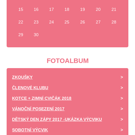
15
16
17
18
19
20
21
22
23
24
25
26
27
28
29
30
FOTOALBUM
ZKOUŠKY
ČLENOVÉ KLUBU
KOTCE + ZIMNÍ CVIČÁK 2018
VÁNOČNÍ POSEZENÍ 2017
DĚTSKÝ DEN ZÁPY 2017 -UKÁZKA VÝCVIKU
SOBOTNÍ VÝCVIK