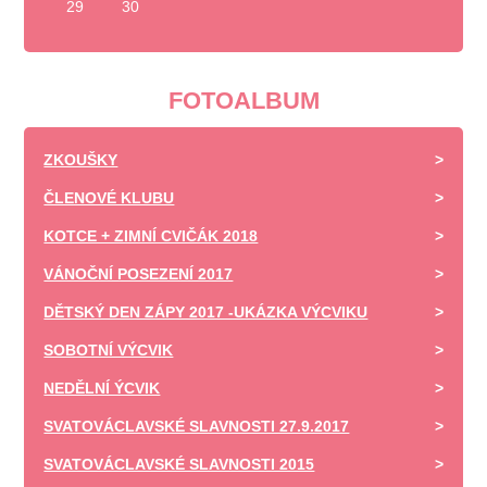
29
30
FOTOALBUM
ZKOUŠKY
ČLENOVÉ KLUBU
KOTCE + ZIMNÍ CVIČÁK 2018
VÁNOČNÍ POSEZENÍ 2017
DĚTSKÝ DEN ZÁPY 2017 -UKÁZKA VÝCVIKU
SOBOTNÍ VÝCVIK
NEDĚLNÍ ÝCVIK
SVATOVÁCLAVSKÉ SLAVNOSTI 27.9.2017
SVATOVÁCLAVSKÉ SLAVNOSTI 2015