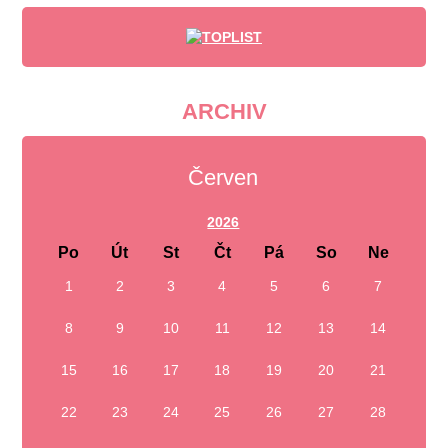
ARCHIV
Červen
2026
Po
Út
St
Čt
Pá
So
Ne
1
2
3
4
5
6
7
8
9
10
11
12
13
14
15
16
17
18
19
20
21
22
23
24
25
26
27
28