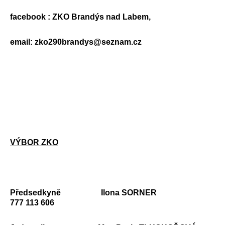
facebook : ZKO Brandýs nad Labem,
email: zko290brandys@seznam.cz
VÝBOR ZKO
Předsedkyně
Ilona SORNER
777 113 606