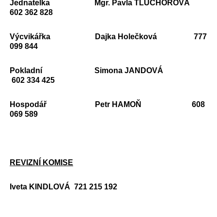
Jednatelka
Mgr. Pavla TLUCHOŘOVÁ
602 362 828
Výcvikářka
Dajka Holečková 777
099 844
Pokladní Simona JANDOVÁ
602 334 425
Hospodář
Petr HAMOŇ 608
069 589
REVIZNÍ KOMISE
Iveta KINDLOVÁ 721 215 192