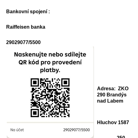
Bankovní spojení :
Raiffeisen banka
29029077/5500
Adresa: ZKO
290 Brandýs
nad Labem
Hluchov 1587
250