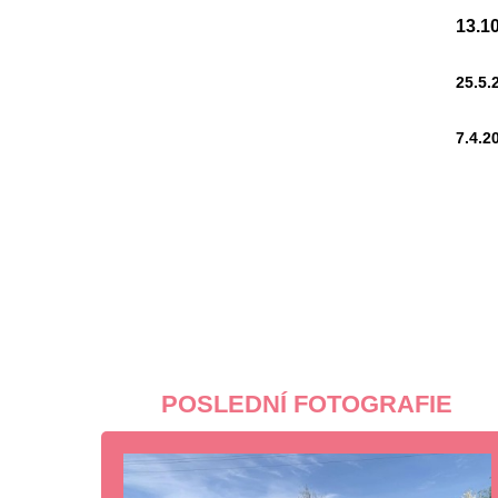
13.1
25.5.
7.4.2
POSLEDNÍ FOTOGRAFIE