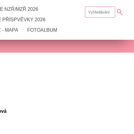
E NZŘ/MZŘ 2026
 PŘÍSPVĚVKY 2026
 - MAPA
FOTOALBUM
ková