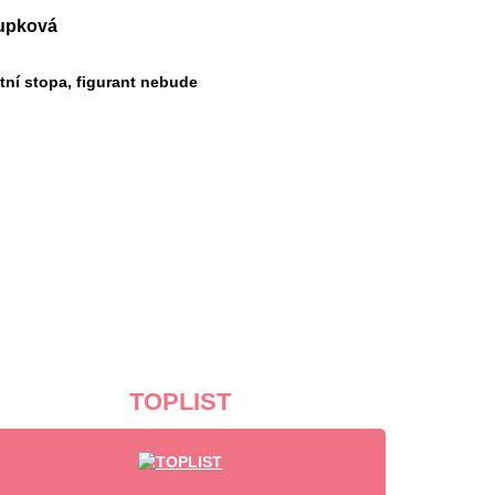
oupková
ní stopa, figurant nebude
TOPLIST