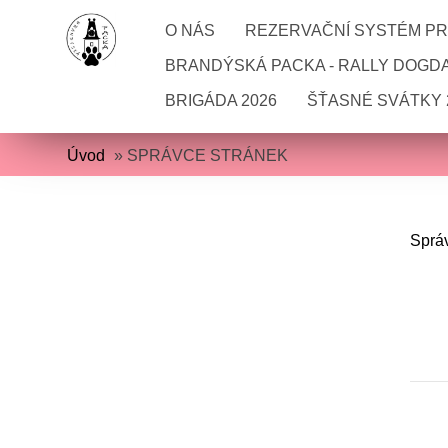
O NÁS
REZERVAČNÍ SYSTÉM PRO
BRANDÝSKÁ PACKA - RALLY DOGD
BRIGÁDA 2026
ŠŤASNÉ SVÁTKY 
Úvod
»
SPRÁVCE STRÁNEK
Sprá