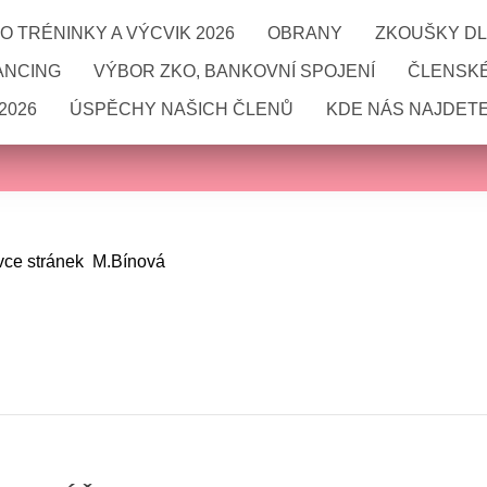
 TRÉNINKY A VÝCVIK 2026
OBRANY
ZKOUŠKY DL
ANCING
VÝBOR ZKO, BANKOVNÍ SPOJENÍ
ČLENSKÉ
2026
ÚSPĚCHY NAŠICH ČLENŮ
KDE NÁS NAJDETE
vce stránek M.Bínová