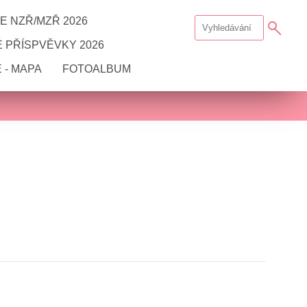
E NZŘ/MZŘ 2026
 PŘÍSPVĚVKY 2026
 - MAPA
FOTOALBUM