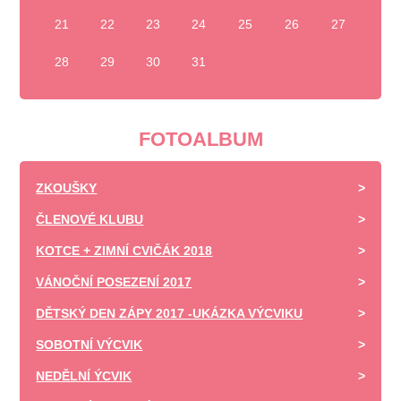
21
22
23
24
25
26
27
28
29
30
31
FOTOALBUM
ZKOUŠKY
ČLENOVÉ KLUBU
KOTCE + ZIMNÍ CVIČÁK 2018
VÁNOČNÍ POSEZENÍ 2017
DĚTSKÝ DEN ZÁPY 2017 -UKÁZKA VÝCVIKU
SOBOTNÍ VÝCVIK
NEDĚLNÍ ÝCVIK